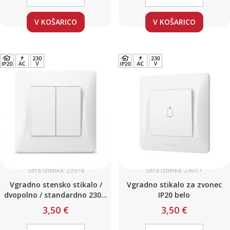
V KOŠARICO
V KOŠARICO
Šifra izdelka: 23978
Šifra izdelka: 24017
Vgradno stensko stikalo /
Vgradno stikalo za zvonec
dvopolno / standardno 230V,
IP20 belo
bela barva
3,50 €
3,50 €