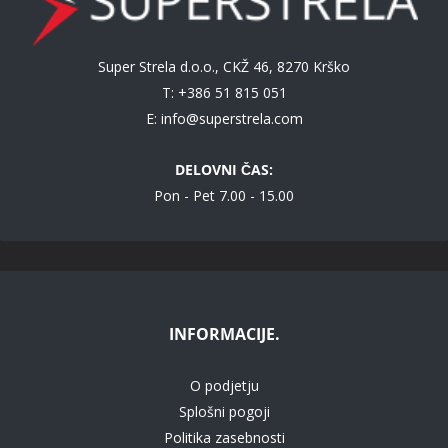
Super Strela d.o.o., CKŽ 46, 8270 Krško
T: +386 51 815 051
E:
info@superstrela.com
DELOVNI ČAS:
Pon - Pet 7.00 - 15.00
INFORMACIJE.
O podjetju
Splošni pogoji
Politika zasebnosti