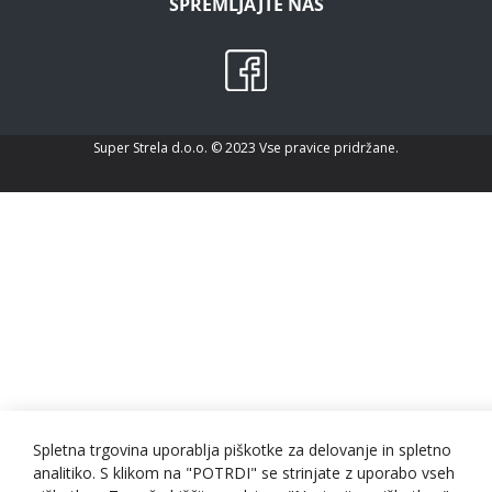
SPREMLJAJTE NAS
Super Strela d.o.o. © 2023 Vse pravice pridržane.
Spletna trgovina uporablja piškotke za delovanje in spletno
analitiko. S klikom na "POTRDI" se strinjate z uporabo vseh