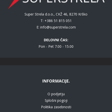
Super Strela d.o.o., CKŽ 46, 8270 Krško
T: +386 51 815 051
E:
info@superstrela.com
DELOVNI ČAS:
Pon - Pet 7.00 - 15.00
INFORMACIJE.
O podjetju
Splošni pogoji
Politika zasebnosti