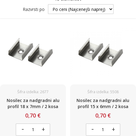
Razvrsti po
Šifra izdelka: 2677
Šifra izdelka: 5508
Nosilec za nadgradni alu
Nosilec za nadgradni alu
profil 18 x 7mm / 2 kosa
profil 15 x 6mm / 2 kosa
0,70 €
0,70 €
-
-
+
+