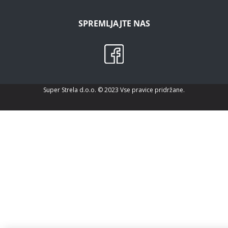
SPREMLJAJTE NAS
Super Strela d.o.o. © 2023 Vse pravice pridržane.