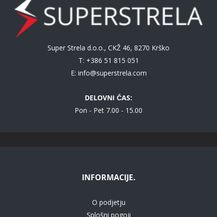
Super Strela d.o.o., CKŽ 46, 8270 Krško
T: +386 51 815 051
E:
info@superstrela.com
DELOVNI ČAS:
Pon - Pet 7.00 - 15.00
INFORMACIJE.
O podjetju
Splošni pogoji