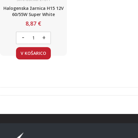
Halogenska žarnica H15 12V
60/55W Super White
8,87 €
-
+
V KOŠARICO