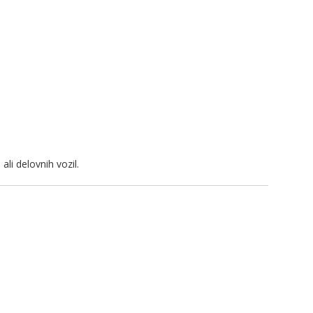
li delovnih vozil.