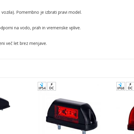
a vozila). Pomembno je izbrati pravi model.
dporni na vodo, prah in vremenske vplive.
ni več let brez menjave.