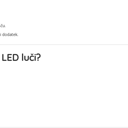
šču.
i dodatek.
 LED luči?