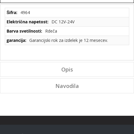
Tehnične
4964
specifikacije
DC 12V-24V
Rdeča
Garancijski rok za izdelek je 12 mesecev.
Opis
Navodila