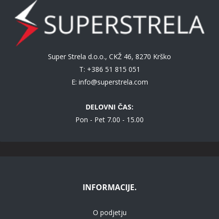
Super Strela d.o.o., CKŽ 46, 8270 Krško
T: +386 51 815 051
E:
info@superstrela.com
DELOVNI ČAS:
Pon - Pet 7.00 - 15.00
INFORMACIJE.
O podjetju