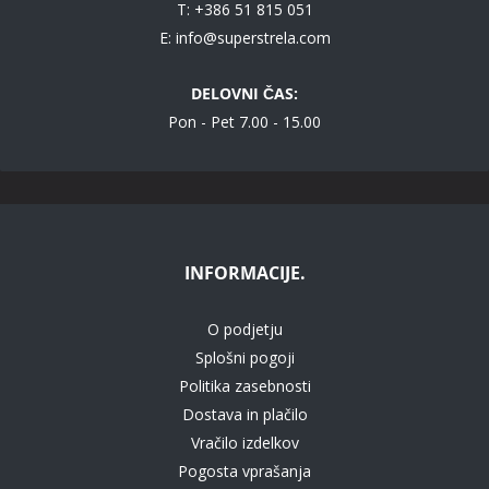
T: +386 51 815 051
E:
info@superstrela.com
DELOVNI ČAS:
Pon - Pet 7.00 - 15.00
INFORMACIJE.
O podjetju
Splošni pogoji
Politika zasebnosti
Dostava in plačilo
Vračilo izdelkov
Pogosta vprašanja