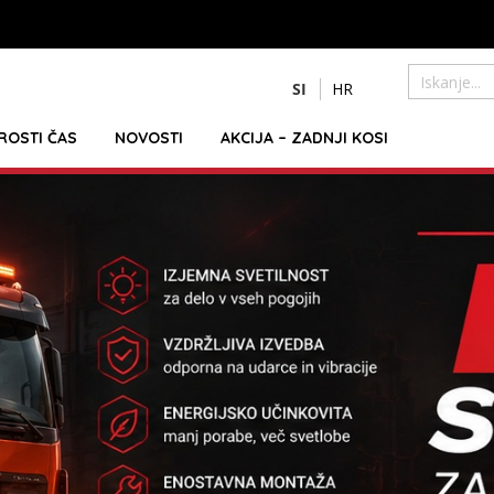
Preskoči
SI
HR
na
Iskanje
vsebino
PROSTI ČAS
NOVOSTI
AKCIJA – ZADNJI KOSI