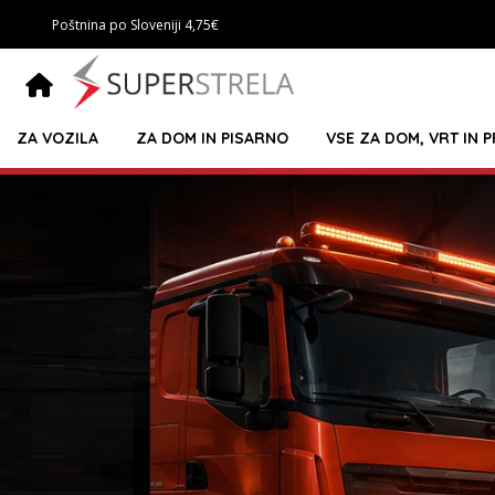
Poštnina po Sloveniji 4,75€
ZA VOZILA
ZA DOM IN PISARNO
VSE ZA DOM, VRT IN 