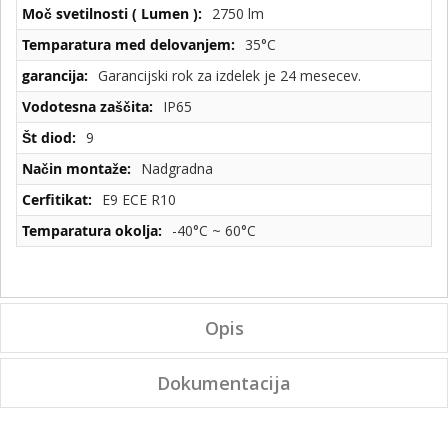
2750 lm
35°C
Garancijski rok za izdelek je 24 mesecev.
IP65
9
Nadgradna
E9 ECE R10
-40°C ~ 60°C
Opis
Dokumentacija