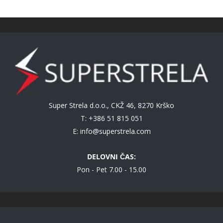
Super Strela d.o.o., CKŽ 46, 8270 Krško
T: +386 51 815 051
E:
info@superstrela.com
DELOVNI ČAS:
Pon - Pet 7.00 - 15.00