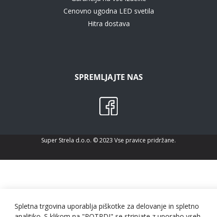
Cenovno ugodna LED svetila
Hitra dostava
SPREMLJAJTE NAS
Super Strela d.o.o. © 2023 Vse pravice pridržane.
Spletna trgovina uporablja piškotke za delovanje in spletno
analitiko. S klikom na "POTRDI" se strinjate z uporabo vseh