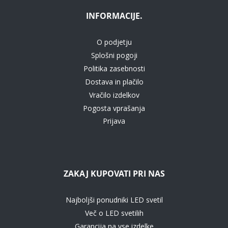
INFORMACIJE.
O podjetju
Splošni pogoji
Politika zasebnosti
Dostava in plačilo
Vračilo izdelkov
Pogosta vprašanja
Prijava
ZAKAJ KUPOVATI PRI NAS
Najboljši ponudniki LED svetil
Več o LED svetilih
Garancija na vse izdelke