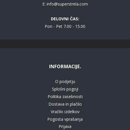
E:
info@superstrela.com
DELOVNI ČAS:
Pon - Pet 7.00 - 15.00
INFORMACIJE.
O podjetju
Splošni pogoji
Politika zasebnosti
Dostava in plačilo
Vračilo izdelkov
Pogosta vprašanja
Prijava