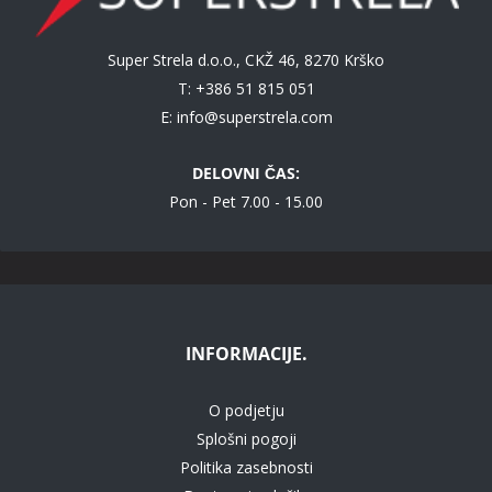
Super Strela d.o.o., CKŽ 46, 8270 Krško
T: +386 51 815 051
E:
info@superstrela.com
DELOVNI ČAS:
Pon - Pet 7.00 - 15.00
INFORMACIJE.
O podjetju
Splošni pogoji
Politika zasebnosti