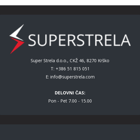
Super Strela d.o.o., CKŽ 46, 8270 Krško
T: +386 51 815 051
E:
info@superstrela.com
DELOVNI ČAS:
Pon - Pet 7.00 - 15.00