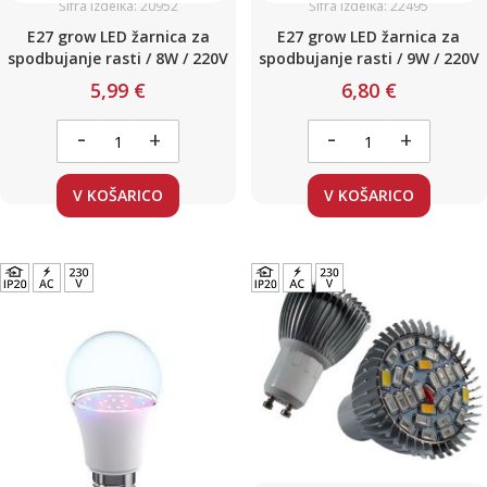
Šifra izdelka: 20952
Šifra izdelka: 22495
E27 grow LED žarnica za
E27 grow LED žarnica za
spodbujanje rasti / 8W / 220V
spodbujanje rasti / 9W / 220V
5,99 €
6,80 €
-
-
+
+
V KOŠARICO
V KOŠARICO