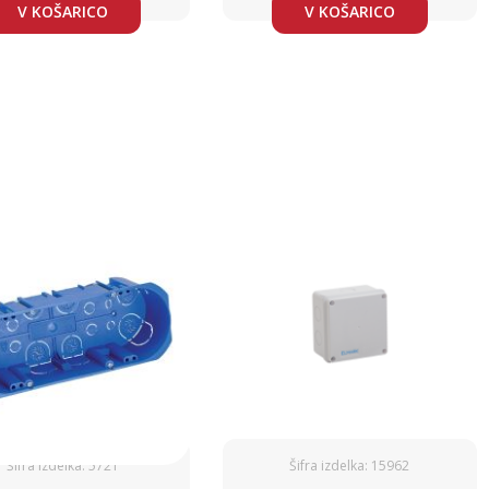
V KOŠARICO
V KOŠARICO
Šifra izdelka: 5721
Šifra izdelka: 15962