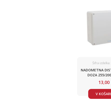
Šifra izdelka
NADOMETNA DIST
DOZA 255/
13,00
V KOŠAR