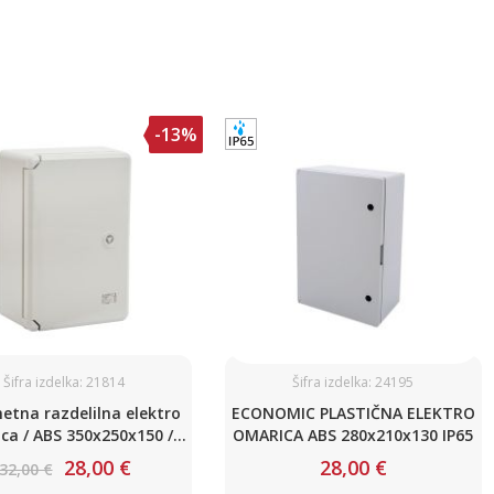
-13%
Šifra izdelka: 21814
Šifra izdelka: 24195
tna razdelilna elektro
ECONOMIC PLASTIČNA ELEKTRO
ca / ABS 350x250x150 /
OMARICA ABS 280x210x130 IP65
IP54
28,00 €
28,00 €
32,00 €