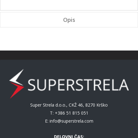
Opis
Super Strela d.o.o., CKŽ 46, 8270 Krško
T: +386 51 815 051
E:
info@superstrela.com
DELOVNI ČAS: