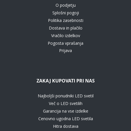
O podjetju
Splošni pogoji
Politika zasebnosti
Dostava in plačilo
Vračilo izdelkov
Pogosta vprašanja
Prijava
ZAKAJ KUPOVATI PRI NAS
Najboljši ponudniki LED svetil
Več o LED svetilih
Garancija na vse izdelke
Cenovno ugodna LED svetila
Hitra dostava