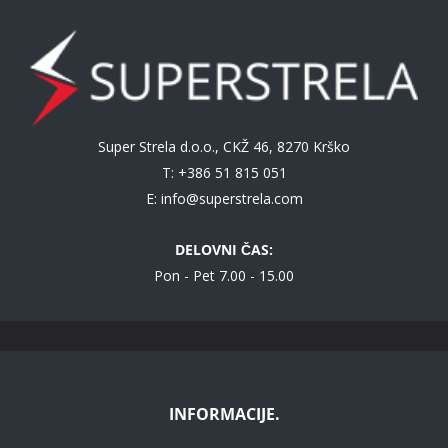
Super Strela d.o.o., CKŽ 46, 8270 Krško
T: +386 51 815 051
E:
info@superstrela.com
DELOVNI ČAS:
Pon - Pet 7.00 - 15.00
INFORMACIJE.