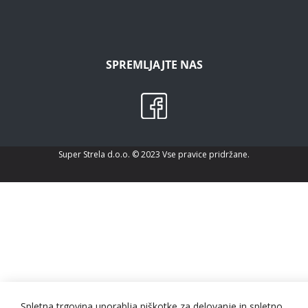
SPREMLJAJTE NAS
Super Strela d.o.o. © 2023 Vse pravice pridržane.
Spletna trgovina uporablja piškotke za delovanje in spletno