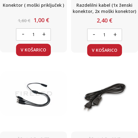
Konektor ( moški priključek )
Razdelilni kabel (1x ženski
konektor, 2x moški konektor)
1,00 €
2,40 €
1,60 €
-
-
+
+
V KOŠARICO
V KOŠARICO