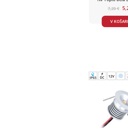
5,
7,20 €
V KOŠAR