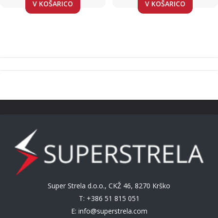
V KOŠARICO
V KOŠARICO
Super Strela d.o.o., CKŽ 46, 8270 Krško
T: +386 51 815 051
E:
info@superstrela.com