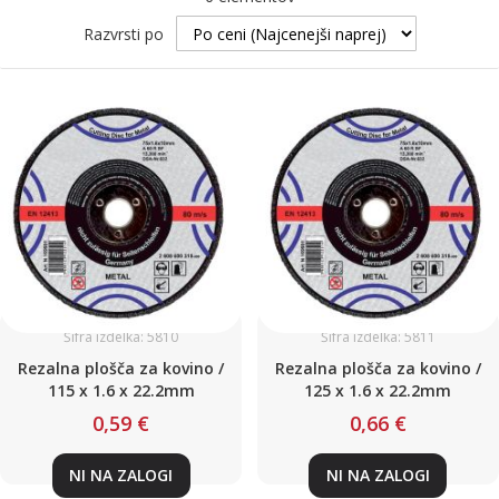
Razvrsti po
Šifra izdelka: 5810
Šifra izdelka: 5811
Rezalna plošča za kovino /
Rezalna plošča za kovino /
115 x 1.6 x 22.2mm
125 x 1.6 x 22.2mm
0,59 €
0,66 €
NI NA ZALOGI
NI NA ZALOGI