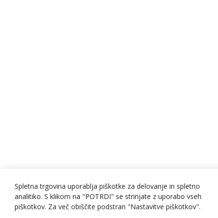
Spletna trgovina uporablja piškotke za delovanje in spletno
analitiko. S klikom na "POTRDI" se strinjate z uporabo vseh
piškotkov. Za več obiščite podstran "Nastavitve piškotkov".