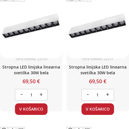
Šifra izdelka: 22530
Šifra izdelka: 22531
Stropna LED linijska linearna
Stropna linijska LED linearna
svetilka 30W bela
svetilka 30W bela
69,50 €
69,50 €
-
-
+
+
V KOŠARICO
V KOŠARICO