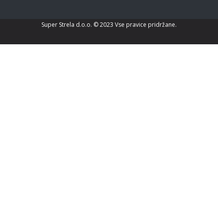
Super Strela d.o.o. © 2023 Vse pravice pridržane.