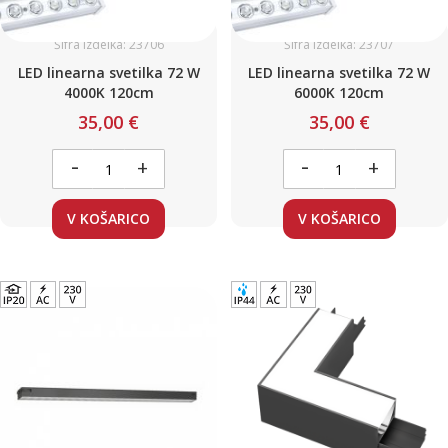
Šifra izdelka: 23706
Šifra izdelka: 23707
LED linearna svetilka 72 W
LED linearna svetilka 72 W
4000K 120cm
6000K 120cm
35,00 €
35,00 €
-
-
+
+
V KOŠARICO
V KOŠARICO