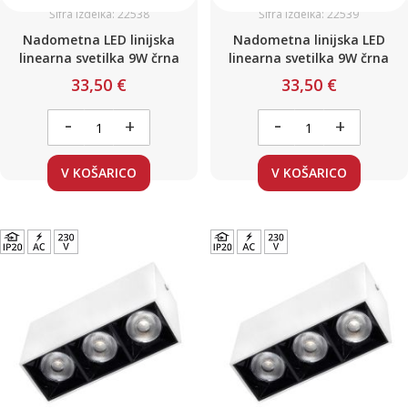
Šifra izdelka: 22538
Šifra izdelka: 22539
Nadometna LED linijska
Nadometna linijska LED
linearna svetilka 9W črna
linearna svetilka 9W črna
33,50 €
33,50 €
-
-
+
+
V KOŠARICO
V KOŠARICO