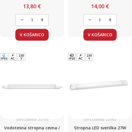
13,80 €
14,00 €
-
-
+
+
V KOŠARICO
V KOŠARICO
Šifra izdelka: 23756
Šifra izdelka: 22983
Vodotesna stropna cevna /
Stropna LED svetilka 27W