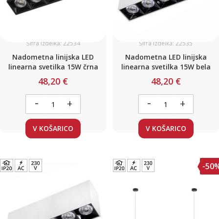
Šifra izdelka: 22534
Šifra izdelka: 22535
Nadometna linijska LED
Nadometna LED linijska
linearna svetilka 15W črna
linearna svetilka 15W bela
48,20 €
48,20 €
-
-
+
+
V KOŠARICO
V KOŠARICO
-50