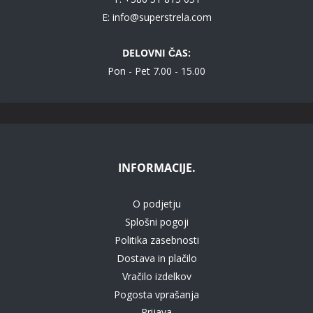
E:
info@superstrela.com
DELOVNI ČAS:
Pon - Pet 7.00 - 15.00
INFORMACIJE.
O podjetju
Splošni pogoji
Politika zasebnosti
Dostava in plačilo
Vračilo izdelkov
Pogosta vprašanja
Prijava