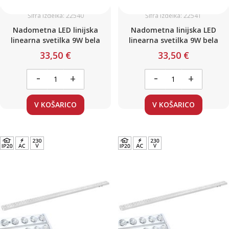
Šifra izdelka: 22540
Šifra izdelka: 22541
Nadometna LED linijska
Nadometna linijska LED
linearna svetilka 9W bela
linearna svetilka 9W bela
33,50 €
33,50 €
-
-
+
+
V KOŠARICO
V KOŠARICO