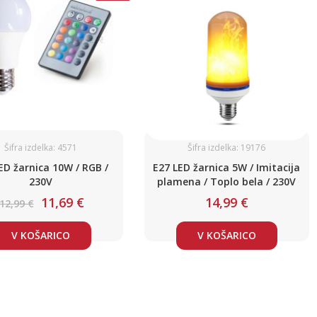
Šifra izdelka: 4571
Šifra izdelka: 19176
ED žarnica 10W / RGB /
E27 LED žarnica 5W / Imitacija
230V
plamena / Toplo bela / 230V
11,69 €
14,99 €
12,99 €
V KOŠARICO
V KOŠARICO