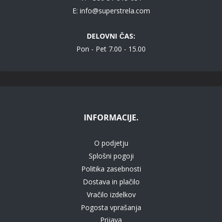
E:
info@superstrela.com
DELOVNI ČAS:
Pon - Pet 7.00 - 15.00
INFORMACIJE.
O podjetju
Splošni pogoji
Politika zasebnosti
Dostava in plačilo
Vračilo izdelkov
Pogosta vprašanja
Prijava