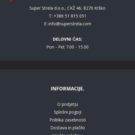
Super Strela d.o.o., CKŽ 46, 8270 Krško
T: +386 51 815 051
E:
info@superstrela.com
DELOVNI ČAS:
Pon - Pet 7.00 - 15.00
INFORMACIJE.
O podjetju
Splošni pogoji
Politika zasebnosti
Dostava in plačilo