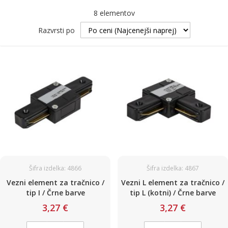
8
elementov
Razvrsti po
Šifra izdelka: 4866
Šifra izdelka: 4867
Vezni element za tračnico /
Vezni L element za tračnico /
tip I / Črne barve
tip L (kotni) / Črne barve
3,27 €
3,27 €