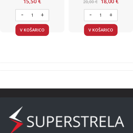
15,50 €
18,00 €
20,00 €
-
-
+
+
V KOŠARICO
V KOŠARICO