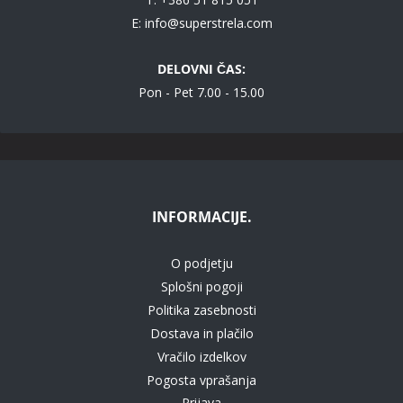
E:
info@superstrela.com
DELOVNI ČAS:
Pon - Pet 7.00 - 15.00
INFORMACIJE.
O podjetju
Splošni pogoji
Politika zasebnosti
Dostava in plačilo
Vračilo izdelkov
Pogosta vprašanja
Prijava