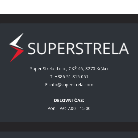
Super Strela d.o.o., CKŽ 46, 8270 Krško
T: +386 51 815 051
E:
info@superstrela.com
DELOVNI ČAS:
Pon - Pet 7.00 - 15.00