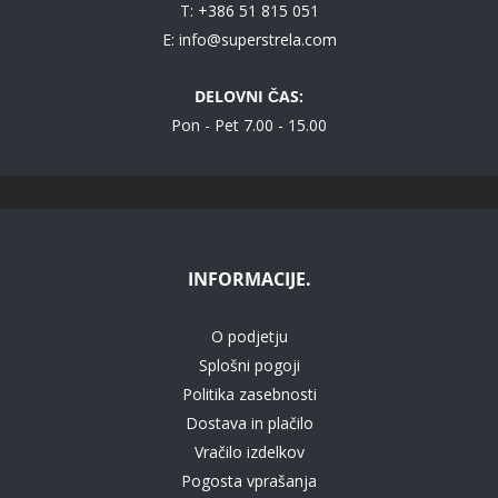
T: +386 51 815 051
E:
info@superstrela.com
DELOVNI ČAS:
Pon - Pet 7.00 - 15.00
INFORMACIJE.
O podjetju
Splošni pogoji
Politika zasebnosti
Dostava in plačilo
Vračilo izdelkov
Pogosta vprašanja