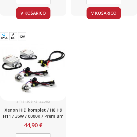
V KOŠARICO
V KOŠARICO
Šifra izdelka: 22595
Xenon HID komplet / H8 H9
H11 / 35W / 6000K / Premium
44,90 €