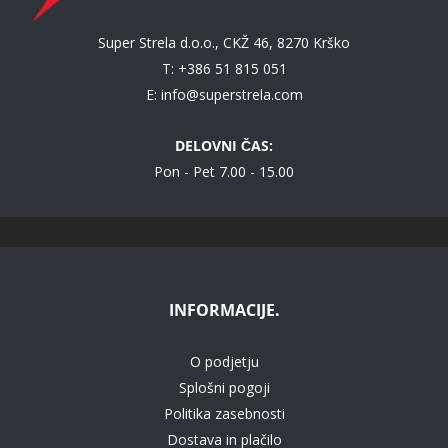
Super Strela d.o.o., CKŽ 46, 8270 Krško
T: +386 51 815 051
E:
info@superstrela.com
DELOVNI ČAS:
Pon - Pet 7.00 - 15.00
INFORMACIJE.
O podjetju
Splošni pogoji
Politika zasebnosti
Dostava in plačilo