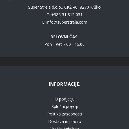
Super Strela d.o.o., CKŽ 46, 8270 Krško
T: +386 51 815 051
E:
info@superstrela.com
DELOVNI ČAS:
Pon - Pet 7.00 - 15.00
INFORMACIJE.
O podjetju
Splošni pogoji
Politika zasebnosti
Dostava in plačilo
Vračilo izdelkov