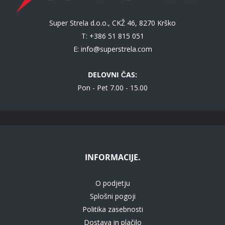
Super Strela d.o.o., CKŽ 46, 8270 Krško
T: +386 51 815 051
E:
info@superstrela.com
DELOVNI ČAS:
Pon - Pet 7.00 - 15.00
INFORMACIJE.
O podjetju
Splošni pogoji
Politika zasebnosti
Dostava in plačilo