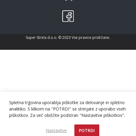
Super Strela d.o.o. © 2023 Vse pravice pridržane.
Spletna trgovina uporablja piškotke za delovanje in spletno
analitiko. S klikom na "POTRDI" se strinjate z uporabo vseh
piškotkov. Za več obiščite podstran "Nastavitve piškotkov".
Nastavitve
POTRDI