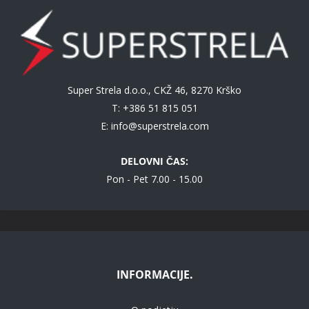
Super Strela d.o.o., CKŽ 46, 8270 Krško
T: +386 51 815 051
E:
info@superstrela.com
DELOVNI ČAS:
Pon - Pet 7.00 - 15.00
INFORMACIJE.