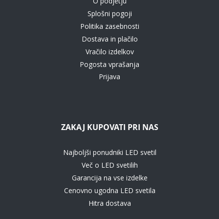
O podjetju
Splošni pogoji
Politika zasebnosti
Dostava in plačilo
Vračilo izdelkov
Pogosta vprašanja
Prijava
ZAKAJ KUPOVATI PRI NAS
Najboljši ponudniki LED svetil
Več o LED svetilih
Garancija na vse izdelke
Cenovno ugodna LED svetila
Hitra dostava