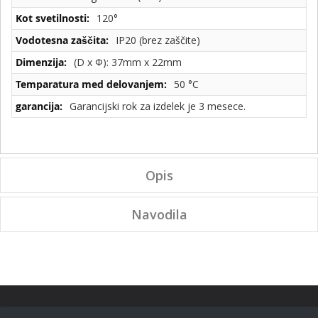
120°
IP20 (brez zaščite)
(D x Φ): 37mm x 22mm
50 °C
Garancijski rok za izdelek je 3 mesece.
Opis
Navodila