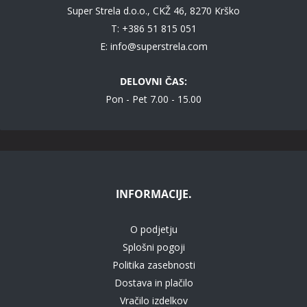
Super Strela d.o.o., CKŽ 46, 8270 Krško
T: +386 51 815 051
E:
info@superstrela.com
DELOVNI ČAS:
Pon - Pet 7.00 - 15.00
INFORMACIJE.
O podjetju
Splošni pogoji
Politika zasebnosti
Dostava in plačilo
Vračilo izdelkov