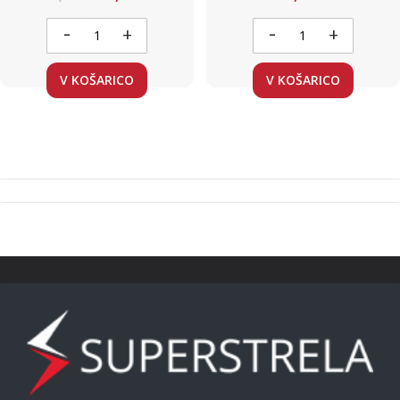
-
-
+
+
V KOŠARICO
V KOŠARICO