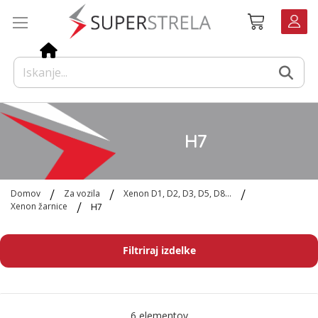
Preskoči
Košarica
na
vsebino
H7
Domov
Za vozila
Xenon D1, D2, D3, D5, D8...
Xenon žarnice
H7
Filtriraj izdelke
6
elementov