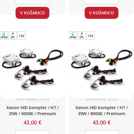
V KOŠARICO
V KOŠARICO
Šifra izdelka: 22594
Šifra izdelka: 22323
Xenon HID komplet / H7 /
Xenon HID komplet / H7 /
35W / 6000K / Premium
35W / 8000K / Premium
43,00 €
43,00 €