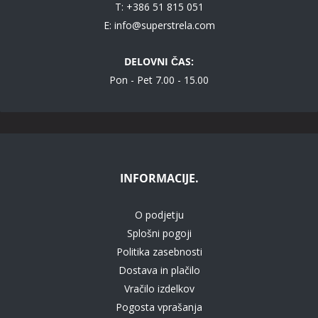
T: +386 51 815 051
E:
info@superstrela.com
DELOVNI ČAS:
Pon - Pet 7.00 - 15.00
INFORMACIJE.
O podjetju
Splošni pogoji
Politika zasebnosti
Dostava in plačilo
Vračilo izdelkov
Pogosta vprašanja