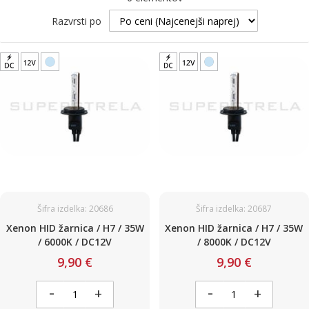
Razvrsti po
Šifra izdelka: 20686
Šifra izdelka: 20687
Xenon HID žarnica / H7 / 35W
Xenon HID žarnica / H7 / 35W
/ 6000K / DC12V
/ 8000K / DC12V
9,90 €
9,90 €
-
-
+
+