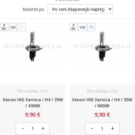
Razvrsti po
Šifra izdelka: 2131
Šifra izdelka: 2132
Xenon HID žarnica / H4 / 35W
Xenon HID žarnica / H4 / 35W
/ 4300K
/ 6000K
9,90 €
9,90 €
-
-
+
+