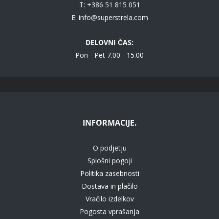
T: +386 51 815 051
E:
info@superstrela.com
DELOVNI ČAS:
Pon - Pet 7.00 - 15.00
INFORMACIJE.
O podjetju
Splošni pogoji
Politika zasebnosti
Dostava in plačilo
Vračilo izdelkov
Pogosta vprašanja