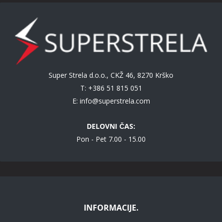
Super Strela d.o.o., CKŽ 46, 8270 Krško
T: +386 51 815 051
E:
info@superstrela.com
DELOVNI ČAS:
Pon - Pet 7.00 - 15.00
INFORMACIJE.