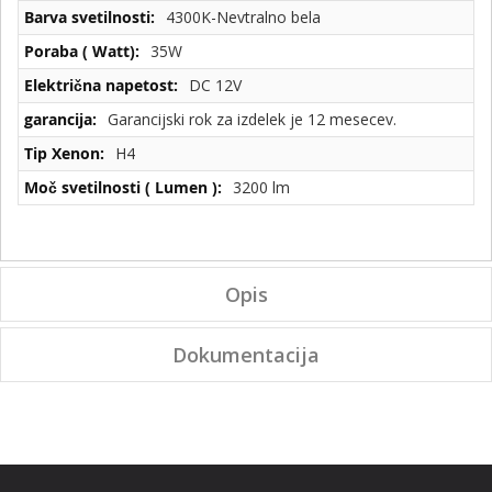
4300K-Nevtralno bela
35W
DC 12V
Garancijski rok za izdelek je 12 mesecev.
H4
3200 lm
Opis
Dokumentacija