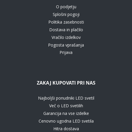
O podjetju
Splošni pogoji
Politika zasebnosti
Dostava in plačilo
Vračilo izdelkov
Pogosta vprašanja
Prijava
ZAKAJ KUPOVATI PRI NAS
Najboljši ponudniki LED svetil
Več o LED svetilih
Garancija na vse izdelke
Cenovno ugodna LED svetila
Hitra dostava