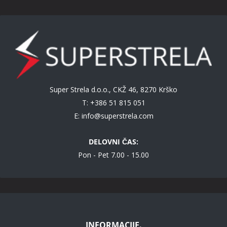
Super Strela d.o.o., CKŽ 46, 8270 Krško
T: +386 51 815 051
E:
info@superstrela.com
DELOVNI ČAS:
Pon - Pet 7.00 - 15.00
INFORMACIJE.