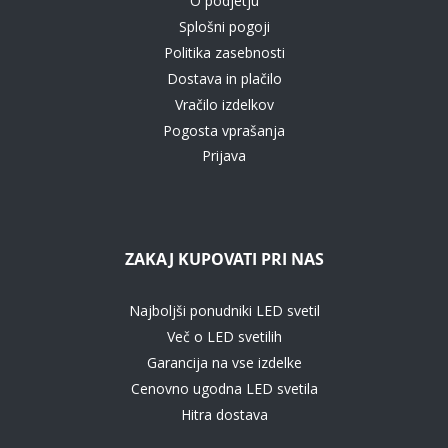
O podjetju
Splošni pogoji
Politika zasebnosti
Dostava in plačilo
Vračilo izdelkov
Pogosta vprašanja
Prijava
ZAKAJ KUPOVATI PRI NAS
Najboljši ponudniki LED svetil
Več o LED svetilih
Garancija na vse izdelke
Cenovno ugodna LED svetila
Hitra dostava