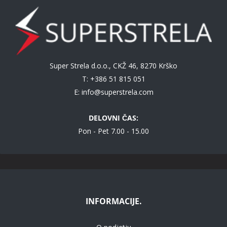
Super Strela d.o.o., CKŽ 46, 8270 Krško
T: +386 51 815 051
E:
info@superstrela.com
DELOVNI ČAS:
Pon - Pet 7.00 - 15.00
INFORMACIJE.