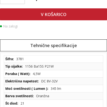
V KOŠARICO
Na zalogi
Tehnične specifikacije
Tehnične
3781
specifikacije
1156 Ba15S P21W
4,5W
DC 8V-32V
345 lm
Oranžna
21