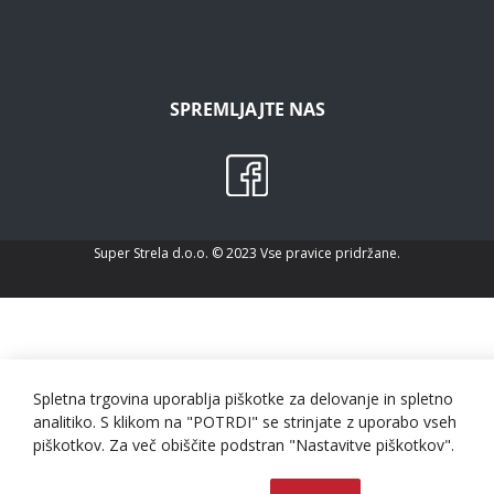
SPREMLJAJTE NAS
Super Strela d.o.o. © 2023 Vse pravice pridržane.
Spletna trgovina uporablja piškotke za delovanje in spletno
analitiko. S klikom na "POTRDI" se strinjate z uporabo vseh
piškotkov. Za več obiščite podstran "Nastavitve piškotkov".