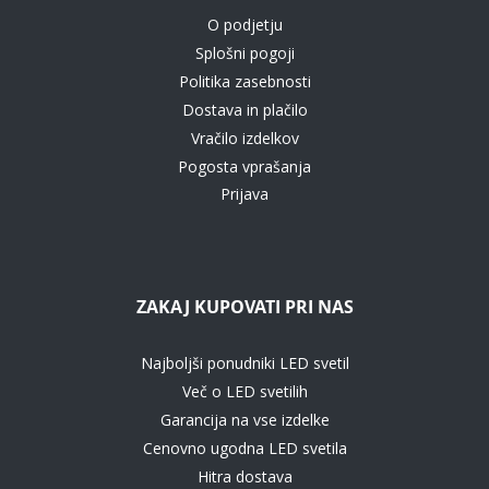
O podjetju
Splošni pogoji
Politika zasebnosti
Dostava in plačilo
Vračilo izdelkov
Pogosta vprašanja
Prijava
ZAKAJ KUPOVATI PRI NAS
Najboljši ponudniki LED svetil
Več o LED svetilih
Garancija na vse izdelke
Cenovno ugodna LED svetila
Hitra dostava