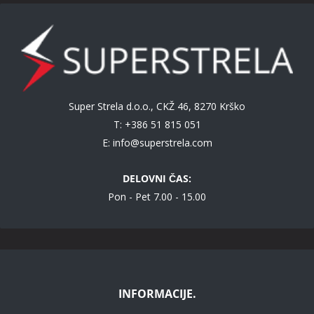
Super Strela d.o.o., CKŽ 46, 8270 Krško
T: +386 51 815 051
E:
info@superstrela.com
DELOVNI ČAS:
Pon - Pet 7.00 - 15.00
INFORMACIJE.