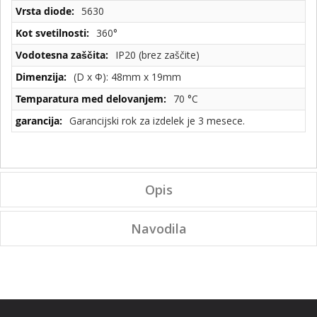
5630
360°
IP20 (brez zaščite)
(D x Φ): 48mm x 19mm
70 °C
Garancijski rok za izdelek je 3 mesece.
Opis
Navodila