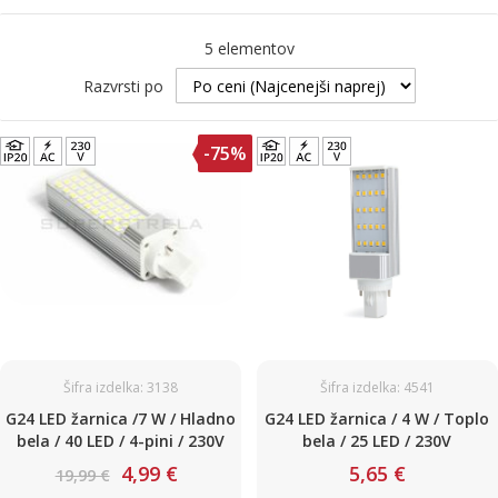
5
elementov
Razvrsti po
-75%
Šifra izdelka: 3138
Šifra izdelka: 4541
G24 LED žarnica /7 W / Hladno
G24 LED žarnica / 4 W / Toplo
bela / 40 LED / 4-pini / 230V
bela / 25 LED / 230V
4,99 €
5,65 €
19,99 €