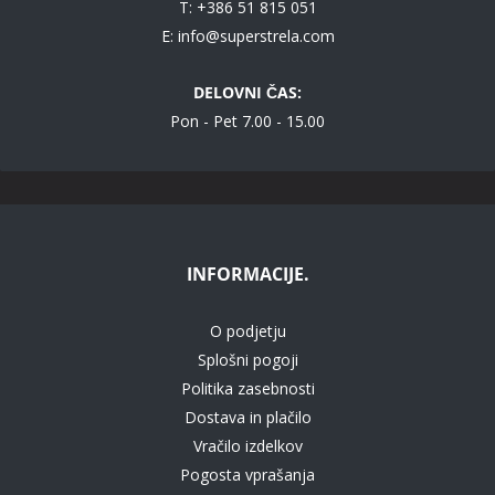
T: +386 51 815 051
E:
info@superstrela.com
DELOVNI ČAS:
Pon - Pet 7.00 - 15.00
INFORMACIJE.
O podjetju
Splošni pogoji
Politika zasebnosti
Dostava in plačilo
Vračilo izdelkov
Pogosta vprašanja