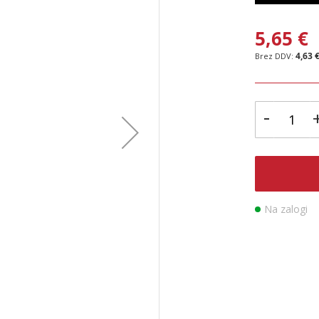
5,65 €
4,63 
-
Na zalogi