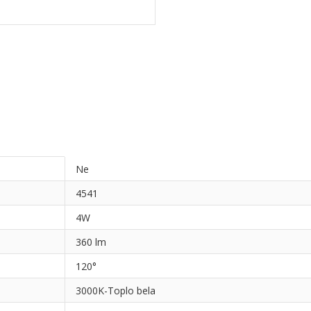
Ne
4541
4W
360 lm
120°
3000K-Toplo bela