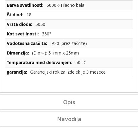
6000K-Hladno bela
18
5050
360°
IP20 (brez zaščite)
(D x Φ): 51mm x 25mm
50 °C
Garancijski rok za izdelek je 3 mesece.
Opis
Navodila