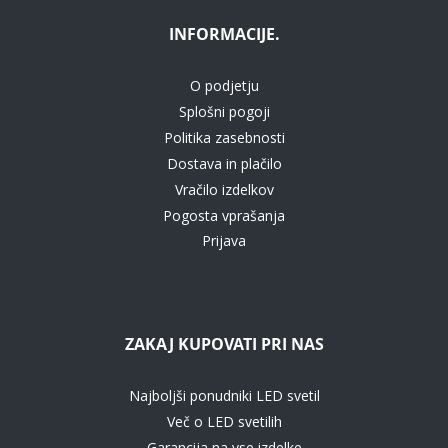
INFORMACIJE.
O podjetju
Splošni pogoji
Politika zasebnosti
Dostava in plačilo
Vračilo izdelkov
Pogosta vprašanja
Prijava
ZAKAJ KUPOVATI PRI NAS
Najboljši ponudniki LED svetil
Več o LED svetilih
Garancija na vse izdelke