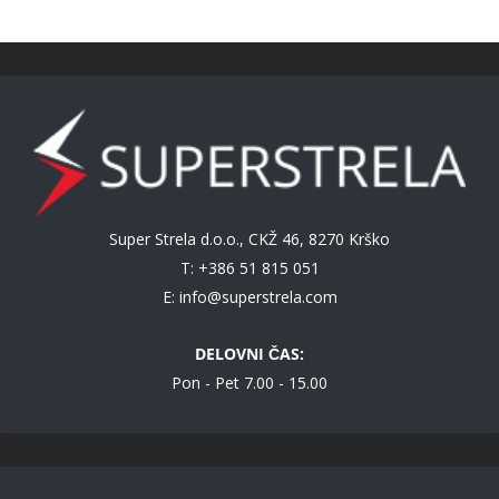
Super Strela d.o.o., CKŽ 46, 8270 Krško
T: +386 51 815 051
E:
info@superstrela.com
DELOVNI ČAS:
Pon - Pet 7.00 - 15.00