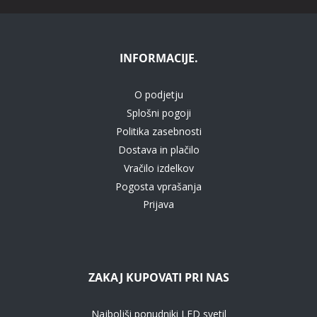
INFORMACIJE.
O podjetju
Splošni pogoji
Politika zasebnosti
Dostava in plačilo
Vračilo izdelkov
Pogosta vprašanja
Prijava
ZAKAJ KUPOVATI PRI NAS
Najboljši ponudniki LED svetil