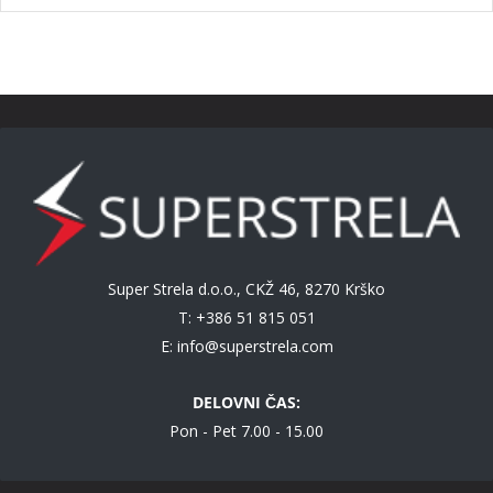
Super Strela d.o.o., CKŽ 46, 8270 Krško
T: +386 51 815 051
E:
info@superstrela.com
DELOVNI ČAS:
Pon - Pet 7.00 - 15.00