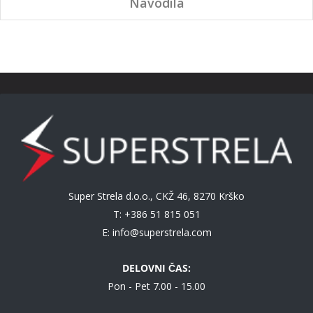
Navodila
Super Strela d.o.o., CKŽ 46, 8270 Krško
T: +386 51 815 051
E:
info@superstrela.com
DELOVNI ČAS:
Pon - Pet 7.00 - 15.00