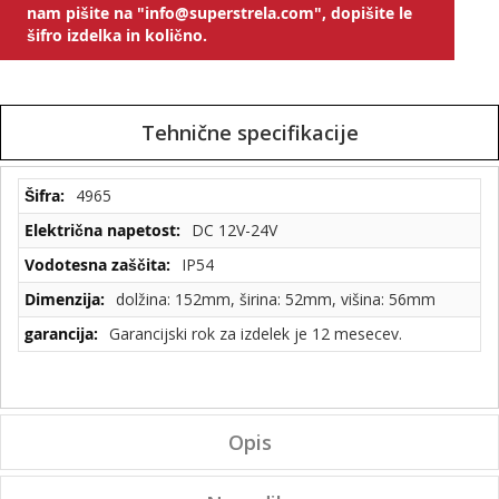
nam pišite na "info@superstrela.com", dopišite le
šifro izdelka in količno.
Tehnične specifikacije
Tehnične
4965
specifikacije
DC 12V-24V
IP54
dolžina: 152mm, širina: 52mm, višina: 56mm
Garancijski rok za izdelek je 12 mesecev.
Opis