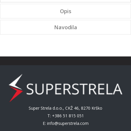
Opis
Navodila
Super Strela d.o.o., CKŽ 46, 8270 Krško
T: +386 51 815 051
E:
info@superstrela.com