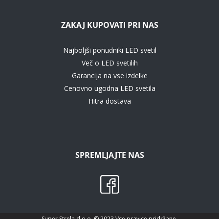
ZAKAJ KUPOVATI PRI NAS
Najboljši ponudniki LED svetil
Več o LED svetilih
Garancija na vse izdelke
Cenovno ugodna LED svetila
Hitra dostava
SPREMLJAJTE NAS
Super Strela d.o.o. © 2023 Vse pravice pridržane.