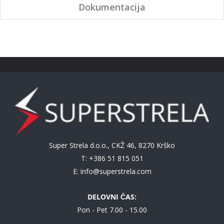
Dokumentacija
Super Strela d.o.o., CKŽ 46, 8270 Krško
T: +386 51 815 051
E:
info@superstrela.com
DELOVNI ČAS:
Pon - Pet 7.00 - 15.00