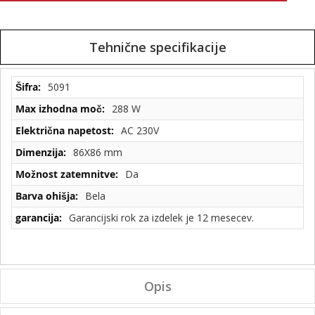
Tehnične specifikacije
Tehnične
5091
specifikacije
288 W
AC 230V
86X86 mm
Da
Bela
Garancijski rok za izdelek je 12 mesecev.
Opis