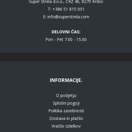
Super Strela d.o.o., CKŽ 46, 8270 Krško
T: +386 51 815 051
E:
info@superstrela.com
DELOVNI ČAS:
Pon - Pet 7.00 - 15.00
INFORMACIJE.
O podjetju
Splošni pogoji
Politika zasebnosti
Dostava in plačilo
Vračilo izdelkov