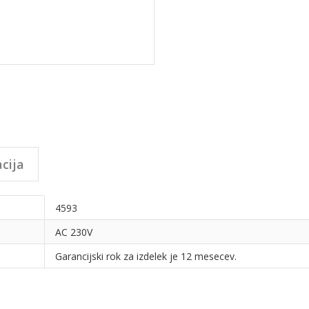
cija
4593
AC 230V
Garancijski rok za izdelek je 12 mesecev.