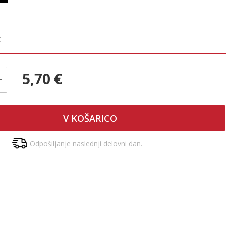
€
5,70 €
+
V KOŠARICO
Odpošiljanje naslednji delovni dan.