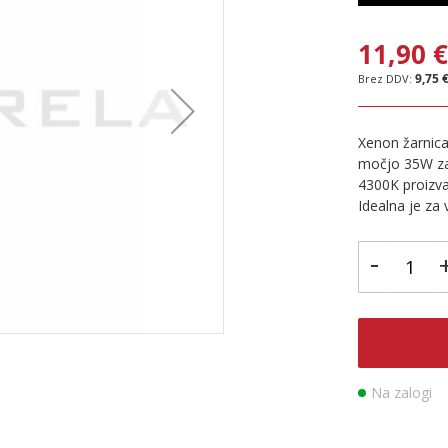
11,90 
9,75 
Xenon žarnica
močjo 35W zag
4300K proizvaj
Idealna je za 
-
Na zalogi