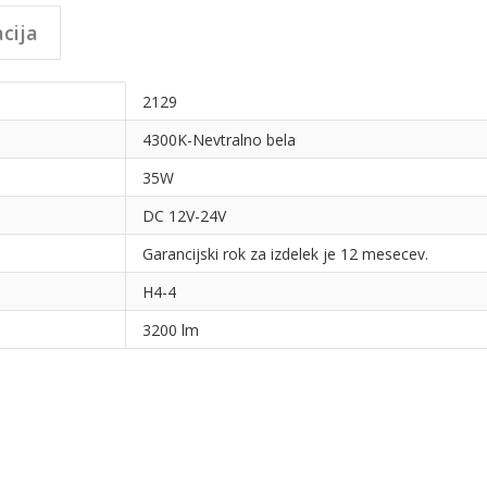
cija
2129
4300K-Nevtralno bela
35W
DC 12V-24V
Garancijski rok za izdelek je 12 mesecev.
H4-4
3200 lm