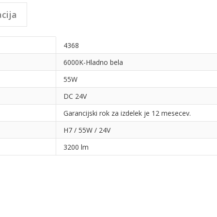
cija
4368
6000K-Hladno bela
55W
DC 24V
Garancijski rok za izdelek je 12 mesecev.
H7 / 55W / 24V
3200 lm