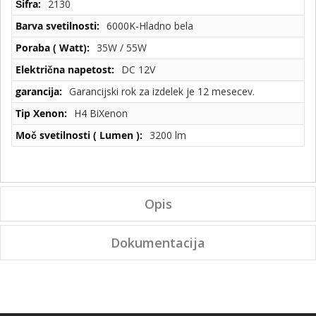
2130
specifikacije
6000K-Hladno bela
35W / 55W
DC 12V
Garancijski rok za izdelek je 12 mesecev.
H4 BiXenon
3200 lm
Opis
Dokumentacija