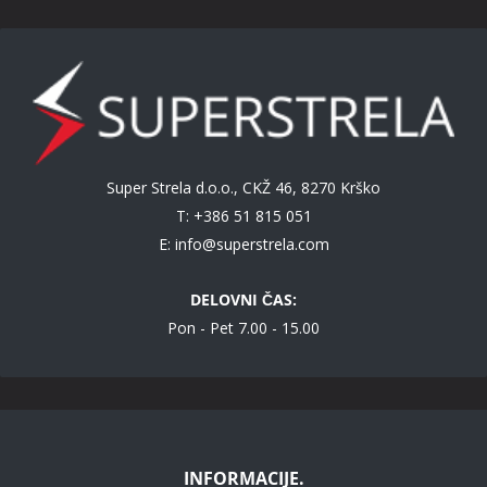
Super Strela d.o.o., CKŽ 46, 8270 Krško
T: +386 51 815 051
E:
info@superstrela.com
DELOVNI ČAS:
Pon - Pet 7.00 - 15.00
INFORMACIJE.