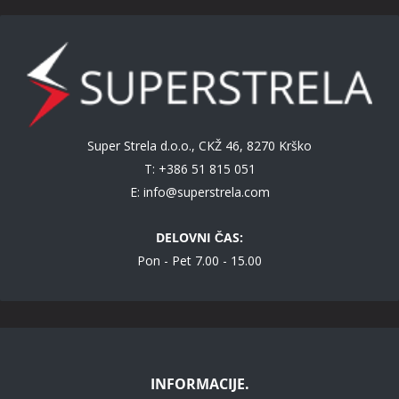
Super Strela d.o.o., CKŽ 46, 8270 Krško
T: +386 51 815 051
E:
info@superstrela.com
DELOVNI ČAS:
Pon - Pet 7.00 - 15.00
INFORMACIJE.