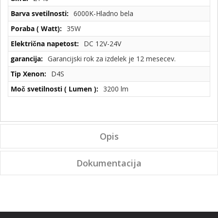
specifikacije
6000K-Hladno bela
35W
DC 12V-24V
Garancijski rok za izdelek je 12 mesecev.
D4S
3200 lm
Opis
Dokumentacija