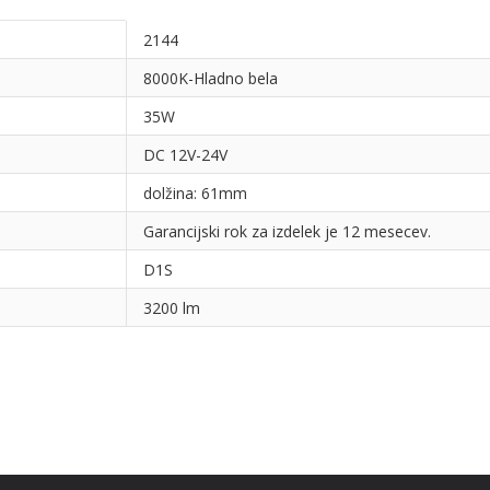
2144
8000K-Hladno bela
35W
DC 12V-24V
dolžina: 61mm
Garancijski rok za izdelek je 12 mesecev.
D1S
3200 lm