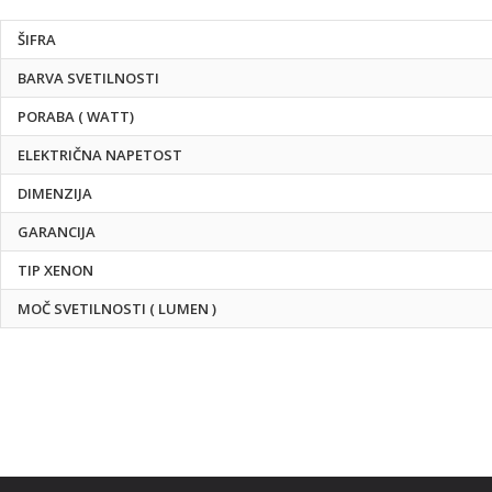
Tehnične
ŠIFRA
specifikacije
BARVA SVETILNOSTI
PORABA ( WATT)
ELEKTRIČNA NAPETOST
DIMENZIJA
GARANCIJA
TIP XENON
MOČ SVETILNOSTI ( LUMEN )