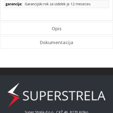
Garancijski rok za izdelek je 12 mesecev.
Opis
Dokumentacija
Super Strela d.o.o., CKŽ 46, 8270 Krško