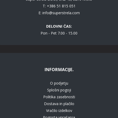
T: +386 51 815 051
E:
info@superstrela.com
DELOVNI ČAS:
Pon - Pet 7.00 - 15.00
INFORMACIJE.
O podjetju
Splošni pogoji
Politika zasebnosti
Dostava in plačilo
Vračilo izdelkov
Pogosta vprašanja