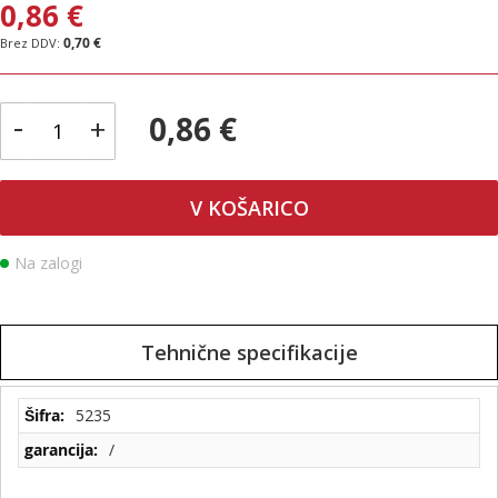
0,86 €
0,70 €
-
0,86 €
+
V KOŠARICO
Na zalogi
Tehnične specifikacije
Tehnične
5235
specifikacije
/