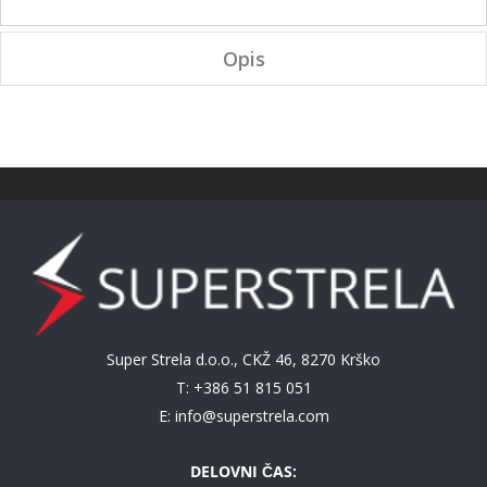
Opis
Super Strela d.o.o., CKŽ 46, 8270 Krško
T: +386 51 815 051
E:
info@superstrela.com
DELOVNI ČAS: